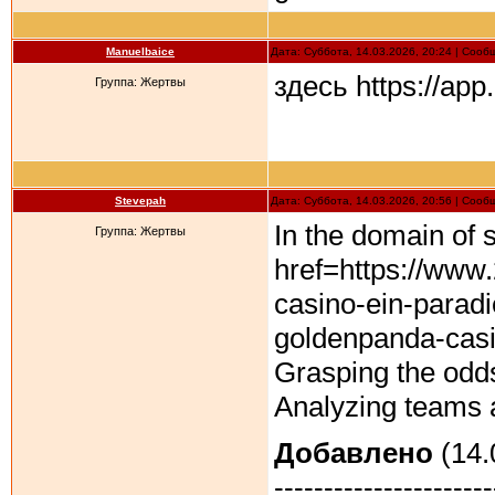
Manuelbaice
Дата: Суббота, 14.03.2026, 20:24 | Соо
здесь https://app.
Группа: Жертвы
Stevepah
Дата: Суббота, 14.03.2026, 20:56 | Соо
In the domain of s
Группа: Жертвы
href=https://www
casino-ein-parad
goldenpanda-casin
Grasping the odds
Analyzing teams 
Добавлено
(14.
----------------------