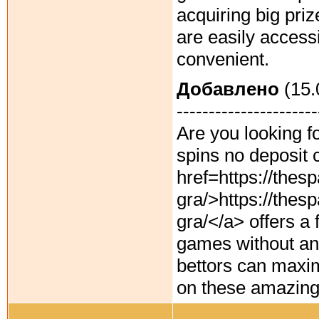
acquiring big pri
are easily access
convenient.
Добавлено
(15.
----------------------
Are you looking fo
spins no deposit 
href=https://thes
gra/>https://thes
gra/</a> offers a
games without any
bettors can maxim
on these amazing 