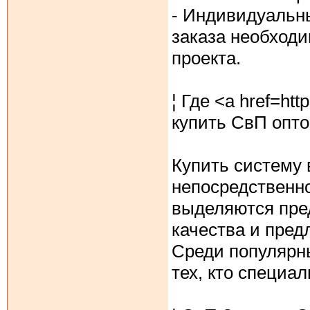
- Индивидуальны
заказа необходи
проекта.
¦ Где <a href=ht
купить СвП опт
Купить систему
непосредственно
выделяются пре
качества и пред
Среди популярн
тех, кто специа