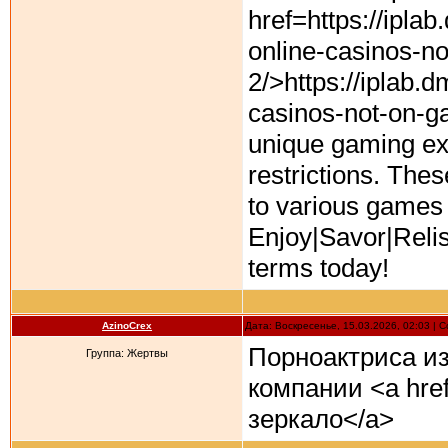
href=https://ipla
online-casinos-n
2/>https://iplab.d
casinos-not-on-ga
unique gaming ex
restrictions. Thes
to various games
Enjoy|Savor|Relis
terms today!
AzinoCrex
Дата: Воскресенье, 15.03.2026, 02:03 |
Порноактриса и
Группа: Жертвы
компании <a href
зеркало</a>