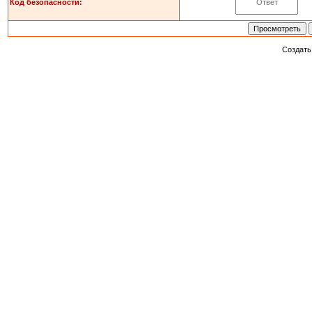
Код безопасности:
Создат