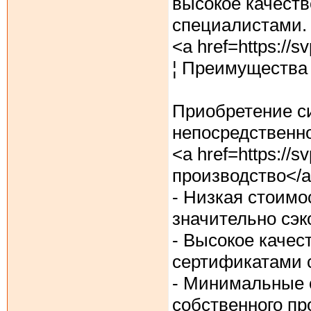
высокое качеств
специалистами.
<a href=https://
¦ Преимущества 
Приобретение с
непосредственно
<a href=https://s
производство</
- Низкая стоимо
значительно сэк
- Высокое качес
сертификатами 
- Минимальные 
собственного пр