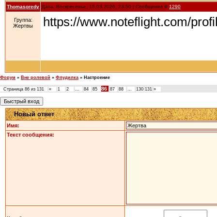
Thomasoredy
Дата: Воскресенье, 15.03.2026, 23:50 | Сообщение #
1290
https://www.noteflight.com/pr
Группа:
Жертвы
Форум
»
Вне ролевой
»
Флудилка
»
Настроение
86
Страница
86
из
131
«
1
2
…
84
85
87
88
…
130
131
»
Новый ответ
Имя:
Текст сообщения: