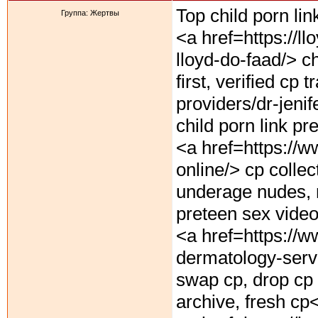
Top child porn li
Группа: Жертвы
<a href=https://l
lloyd-do-faad/> ch
first, verified cp
providers/dr-jenif
child porn link pr
<a href=https://
online/> cp collec
underage nudes, 
preteen sex vide
<a href=https://
dermatology-servi
swap cp, drop cp 
archive, fresh cp